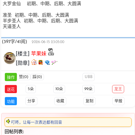
大罗金仙 初期、中期、后期、大圆满
准圣 初期、中期、后期、大圆满
半步圣人 初期、中期、后期、大圆满
天道圣人
(397字/41阅)
2026-06-15 23:05:00
[楼主]
苹果妹
[勋章]
赞(0)
踩(0)
UBB
操作
5朵
10朵
99朵
龙王
送花
分享
收藏
复制
举报
功能
叮咚，让每一次表达都有回音
回帖列表: